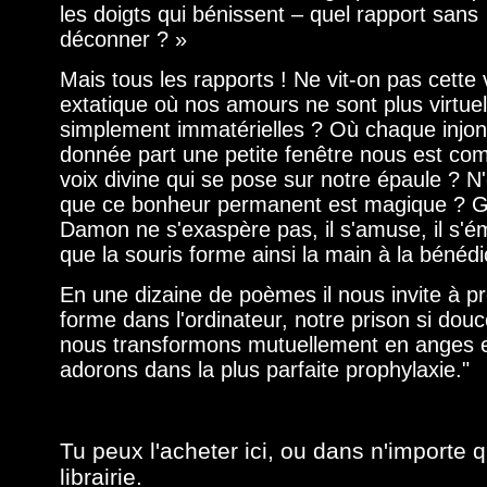
les doigts qui bénissent – quel rapport sans
déconner ? »
Mais tous les rapports ! Ne vit-on pas cette 
extatique où nos amours ne sont plus virtue
simplement immatérielles ? Où chaque injon
donnée part une petite fenêtre nous est c
voix divine qui se pose sur notre épaule ? N
que ce bonheur permanent est magique ? G
Damon ne s'exaspère pas, il s'amuse, il s'ém
que la souris forme ainsi la main à la bénédi
En une dizaine de poèmes il nous invite à p
forme dans l'ordinateur, notre prison si dou
nous transformons mutuellement en anges 
adorons dans la plus parfaite prophylaxie."
Tu peux l'acheter
ici
, ou dans n'importe q
librairie.