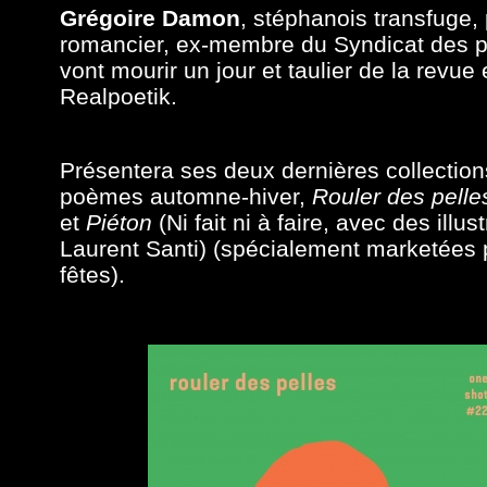
Grégoire Damon
, stéphanois transfuge,
romancier, ex-membre du Syndicat des p
vont mourir un jour et taulier de la revue 
Realpoetik.
Présentera ses deux dernières collection
poèmes automne-hiver,
Rouler des pelle
et
Piéton
(
Ni fait ni à faire,
avec des illus
Laurent Santi)
(s
pécialement marketées 
fêtes
)
.