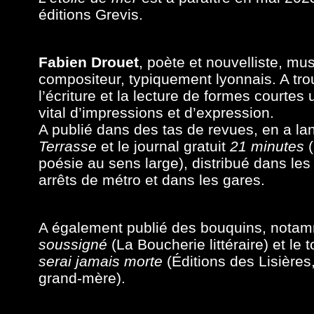
éditions Grevis.
Fabien Drouet
,
poète et nouvelliste
, mus
compositeur,
typiquement lyonnais
. A tr
l’écriture et la lecture de formes courte
vital d’impressions et d’expression.
A publié dans des tas de revues, en a la
Terrasse
et
le journal gratuit
21 minutes
(
poésie au sens large), distribué dans les
arrêts de métro et dans les gares.
A également publié des bouquins,
nota
soussigné
(La Boucherie littéraire) et
le t
serai jamais morte
(Éditions des Lisières
grand-mère).