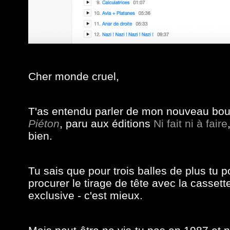
Cher monde cruel,
T'as entendu parler de mon nouveau bo
Piéton
, paru aux éditions
Ni fait ni à faire
bien.
Tu sais que pour trois balles de plus tu p
procurer le tirage de tête avec la cassett
exclusive - c'est mieux.