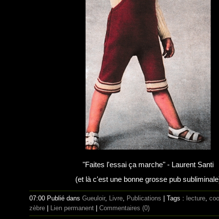
"Faites l'essai ça marche" - Laurent Santi
(et là c'est une bonne grosse pub subliminale
07:00 Publié dans
Gueuloir
,
Livre
,
Publications
| Tags :
lecture
,
coo
zèbre
|
Lien permanent
|
Commentaires (0)