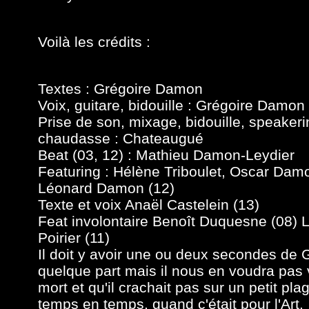
Voilà les crédits :
Textes : Grégoire Damon
Voix, guitare, bidouille : Grégoire Damon
Prise de son, mixage, bidouille, speake
chaudasse :
Chateaugué
Beat (03, 12) : Mathieu Damon-Leydier
Featuring : Hélène Triboulet, Oscar Dam
Léonard Damon (12)
Texte et voix Anaël Castelein (13)
Feat involontaire Benoît Duquesne (08) 
Poirier (11)
Il doit y avoir une ou deux secondes de
quelque part mais il nous en voudra pas v
mort et qu'il crachait pas sur un petit pla
temps en temps, quand c'était pour l'Art.