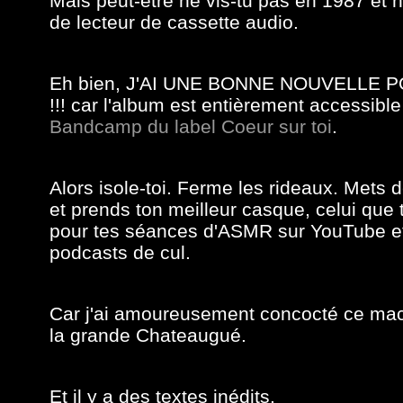
Mais peut-être ne vis-tu pas en 1987 et n
de lecteur de cassette audio.
Eh bien, J'AI UNE BONNE NOUVELLE 
!!! car l'album est entièrement accessibl
Bandcamp du label Coeur sur toi
.
Alors isole-toi. Ferme les rideaux. Mets d
et prends ton meilleur casque, celui que t
pour tes séances d'ASMR sur YouTube et
podcasts de cul.
Car j'ai amoureusement concocté ce ma
la grande Chateaugué.
Et il y a des textes inédits.