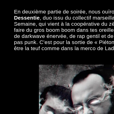
En deuxième partie de soirée, nous ouïr
Dessentie
, duo issu du collectif marseill
Semaine, qui vient à la coopérative du z
faire du gros boom boom dans tes oreill
de darkwave énervée, de rap gentil et d
pas punk. C’est pour la sortie de « Piéton
être la teuf comme dans la merco de Lad