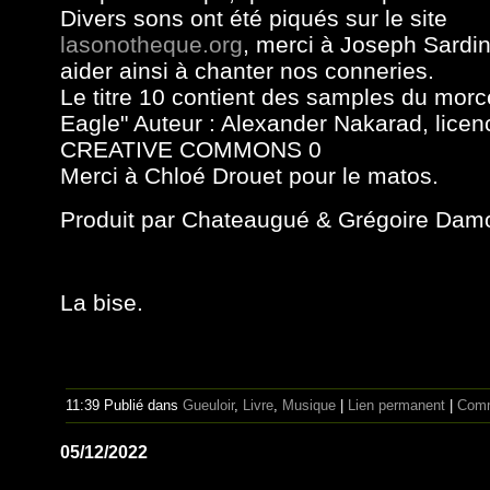
Divers sons ont été piqués sur le site
lasonotheque.org
, merci à Joseph Sardi
aider ainsi à chanter nos conneries.
Le titre 10 contient des samples du morc
Eagle" Auteur : Alexander Nakarad, licen
CREATIVE COMMONS 0
Merci à Chloé Drouet pour le matos.
Produit par
Chateaugué
& Grégoire Dam
La bise.
11:39 Publié dans
Gueuloir
,
Livre
,
Musique
|
Lien permanent
|
Comm
05/12/2022