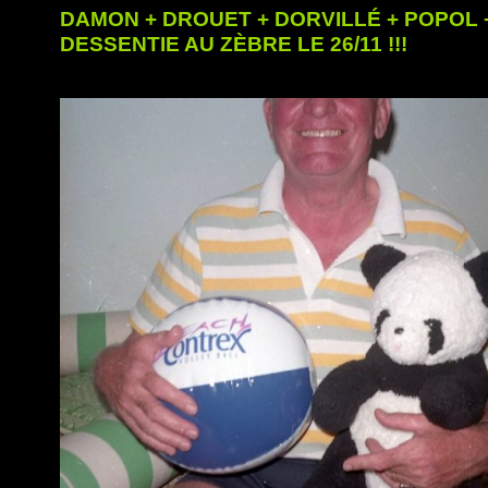
DAMON + DROUET + DORVILLÉ + POPOL 
DESSENTIE AU ZÈBRE LE 26/11 !!!