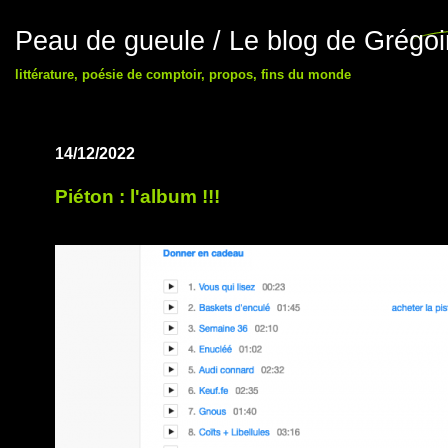
Peau de gueule / Le blog de Grégo
littérature, poésie de comptoir, propos, fins du monde
14/12/2022
Piéton : l'album !!!