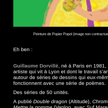
Peinture de Popier Popol (image non contractue
Eh ben :
Guillaume Dorvillé
,
né à Paris en 1981,
artiste
qui
vit à Lyon
et
dont le travail s’ar
autour de séries de dessins qui eux-mê
fonctionnent avec une série de poèmes.
Des séries de 50 unités.
A publié
Double dragon
(Altitude),
Chrom
Mettre la gomme
(Vanloo, avec Suf Mare