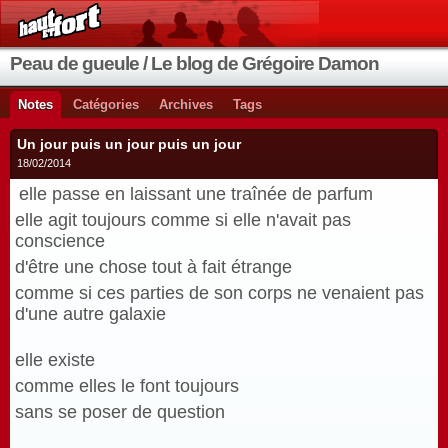
Peau de gueule / Le blog de Grégoire Damon
Notes
Catégories
Archives
Tags
Un jour puis un jour puis un jour
18/02/2014
e
lle passe en laissant une traînée de parfum
elle agit toujours comme si elle n'avait pas
conscience
d'être
une chose tout à fait étrange
comme si ces parties de son corps ne venaient pas
d'une autre galaxie
elle existe
comme elles le font toujours
sans se poser de question