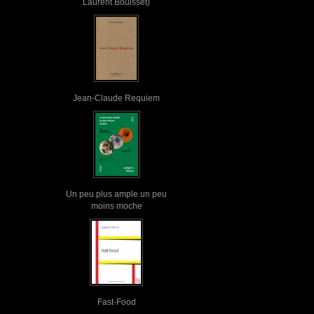
Laurent Bouisset)
Jean-Claude Requiem
Un peu plus ample un peu
moins moche
Fast-Food