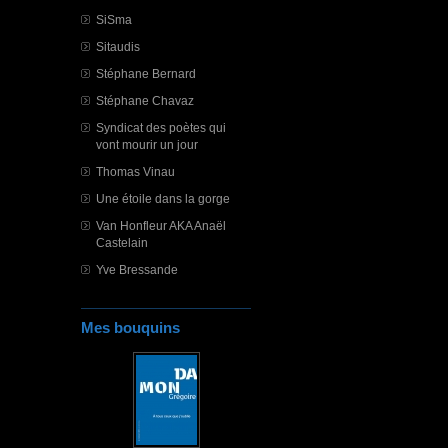
SiSma
Sitaudis
Stéphane Bernard
Stéphane Chavaz
Syndicat des poètes qui
vont mourir un jour
Thomas Vinau
Une étoile dans la gorge
Van Honfleur AKA Anaël
Castelain
Yve Bressande
Mes bouquins