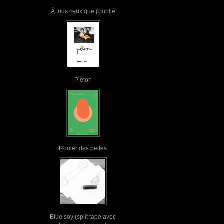
À tous ceux que j'oublie
Piéton
Rouler des pelles
Blue soy (split tape avec