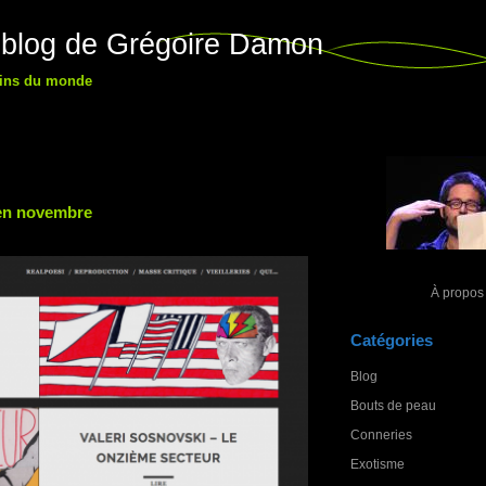
 blog de Grégoire Damon
 fins du monde
en novembre
À propos
Catégories
Blog
Bouts de peau
Conneries
Exotisme