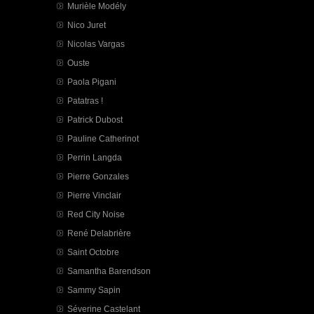
Murièle Modély
Nico Juret
Nicolas Vargas
Ouste
Paola Pigani
Patatras !
Patrick Dubost
Pauline Catherinot
Perrin Langda
Pierre Gonzales
Pierre Vinclair
Red City Noise
René Delabrière
Saint Octobre
Samantha Barendson
Sammy Sapin
Séverine Castelant