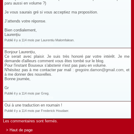
paru aussi en volume ?)
Je vous saurais gré si vous acceptiez ma proposition.
J’attends votre réponse.
Bien cordialement,
Laurențiu
Publié il y a 114 mois par Laurentiu Malomfalean.
Répondre à ce commentaire
Bonjour Laurențiu,
Ce serait avec plaisir. Je suis très honoré par votre intérêt. Je me
demande d'ailleurs comment vous êtes tombé sur le blog.
Pour l'instant Bouseux s'abstenir n'est pas paru en volume.
N'hésitez pas à me contacter par mail :
gregoire.damon@gmail.com
, et
à me donner des nouvelles.
Bonne journée,
Gr
Publié il y a 114 mois par Greg.
Répondre à ce commentaire
Oui à une traduction en roumain !
Publié il y a 114 mois par Frederick Houdaer.
Répondre à ce commentaire
Les commentaires sont fermés.
> Haut de page