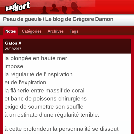
Peau de gueule / Le blog de Grégoire Damon
Notes
Catégories
Archives
Tags
Gatos X
28/02/2017
la plongée en haute mer
impose
la régularité de l'inspiration
et de l'expiration.
la flânerie entre massif de corail
et banc de poissons-chirurgiens
exige de soumettre son souffle
à un ostinato d'une régularité terrible.
à cette profondeur la personnalité se dissout