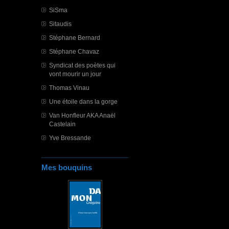
SiSma
Sitaudis
Stéphane Bernard
Stéphane Chavaz
Syndicat des poètes qui
vont mourir un jour
Thomas Vinau
Une étoile dans la gorge
Van Honfleur AKA Anaël
Castelain
Yve Bressande
Mes bouquins