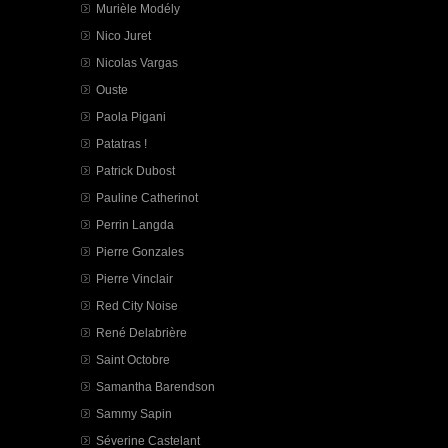
Murièle Modély
Nico Juret
Nicolas Vargas
Ouste
Paola Pigani
Patatras !
Patrick Dubost
Pauline Catherinot
Perrin Langda
Pierre Gonzales
Pierre Vinclair
Red City Noise
René Delabrière
Saint Octobre
Samantha Barendson
Sammy Sapin
Séverine Castelant