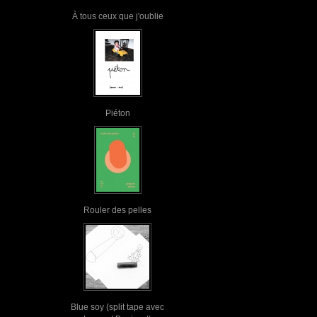
À tous ceux que j'oublie
Piéton
Rouler des pelles
Blue soy (split tape avec