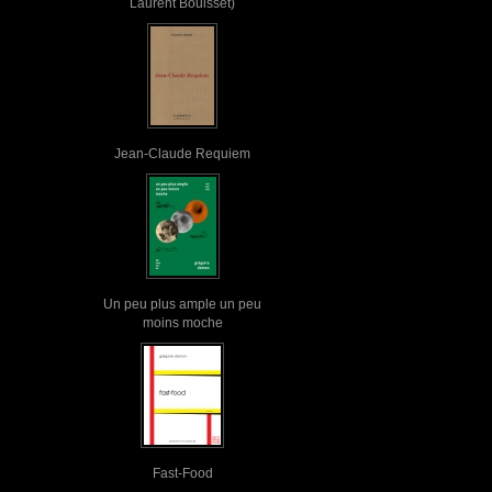
Laurent Bouisset)
Jean-Claude Requiem
Un peu plus ample un peu
moins moche
Fast-Food