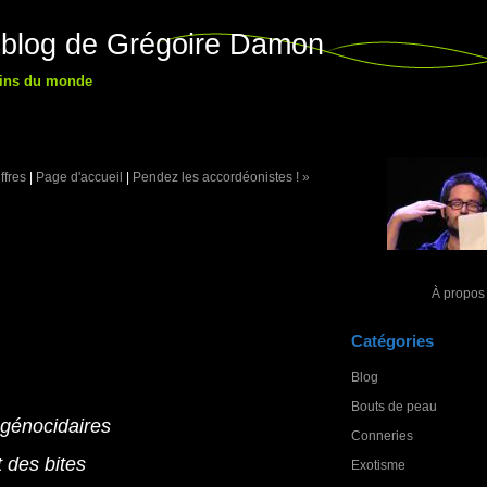
 blog de Grégoire Damon
 fins du monde
ffres
|
Page d'accueil
|
Pendez les accordéonistes ! »
À propos
Catégories
Blog
Bouts de peau
 génocidaires
Conneries
 des bites
Exotisme