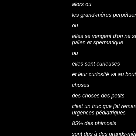
alors ou
les grand-mères perpétuen
ou
elles se vengent d'on ne s
païen et spermatique
ou
elles sont curieuses
et leur curiosité va au bou
choses
des choses des petits
c'est un truc que j'ai rema
urgences pédiatriques
85% des phimosis
sont dus à des grands-mè