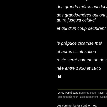
des grands-mères qui décal
des grands-mères qui ont 
autre jusqu'à celui-ci
et qui d'un coup déchirent
le prépuce cicatrise mal
et après cicatrisation
reste serré comme un des
née entre 1920 et 1945
dit-il
06:50 Publié dans
Bouts de peau
| Tags :
puis tout déchirer
|
Lien permanent
|
Comme
Les commentaires sont fermés.