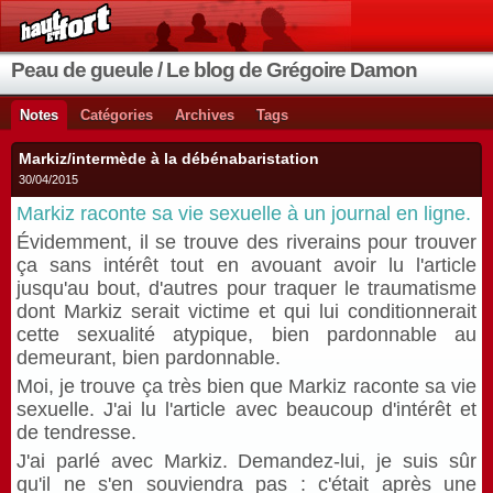
Peau de gueule / Le blog de Grégoire Damon
Notes
Catégories
Archives
Tags
Markiz/intermède à la débénabaristation
30/04/2015
Markiz raconte sa vie sexuelle à un journal en ligne.
Évidemment, il se trouve des riverains pour trouver
ça sans intérêt tout en avouant avoir lu l'article
jusqu'au bout, d'autres pour traquer le traumatisme
dont Markiz serait victime et qui lui conditionnerait
cette sexualité atypique, bien pardonnable au
demeurant, bien pardonnable.
Moi, je trouve ça très bien que Markiz raconte sa vie
sexuelle. J'ai lu l'article avec beaucoup d'intérêt et
de tendresse.
J'ai parlé avec Markiz. Demandez-lui, je suis sûr
qu'il ne s'en souviendra pas : c'était après une