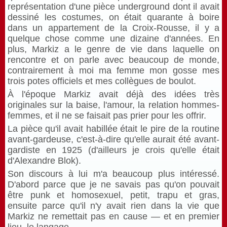
représentation d'une pièce underground dont il avait
dessiné les costumes, on était quarante à boire
dans un appartement de la Croix-Rousse, il y a
quelque chose comme une dizaine d'années. En
plus, Markiz a le genre de vie dans laquelle on
rencontre et on parle avec beaucoup de monde,
contrairement à moi ma femme mon gosse mes
trois potes officiels et mes collègues de boulot.
À l'époque Markiz avait déjà des idées très
originales sur la baise, l'amour, la relation hommes-
femmes, et il ne se faisait pas prier pour les offrir.
La pièce qu'il avait habillée était le pire de la routine
avant-gardeuse, c'est-à-dire qu'elle aurait été avant-
gardiste en 1925 (d'ailleurs je crois qu'elle était
d'Alexandre Blok).
Son discours à lui m'a beaucoup plus intéressé.
D'abord parce que je ne savais pas qu'on pouvait
être punk et homosexuel, petit, trapu et gras,
ensuite parce qu'il n'y avait rien dans la vie que
Markiz ne remettait pas en cause — et en premier